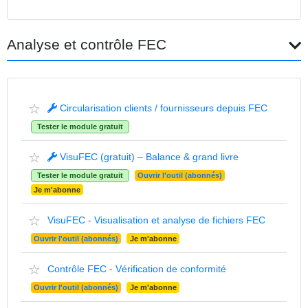
Analyse et contrôle FEC
☆
Circularisation clients / fournisseurs depuis FEC
Tester le module gratuit
☆
VisuFEC (gratuit) – Balance & grand livre
Tester le module gratuit
Ouvrir l'outil (abonnés)
Je m'abonne
☆
VisuFEC - Visualisation et analyse de fichiers FEC
Ouvrir l'outil (abonnés)
Je m'abonne
☆
Contrôle FEC - Vérification de conformité
Ouvrir l'outil (abonnés)
Je m'abonne