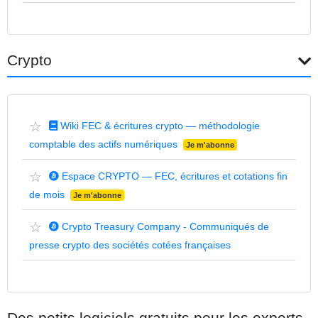
Crypto
☆
Wiki FEC & écritures crypto — méthodologie
comptable des actifs numériques
Je m'abonne
☆
Espace CRYPTO — FEC, écritures et cotations fin
de mois
Je m'abonne
☆
Crypto Treasury Company - Communiqués de
presse crypto des sociétés cotées françaises
Des petits logiciels gratuits pour les experts-