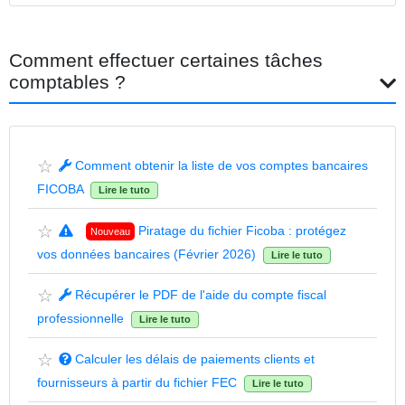
Comment effectuer certaines tâches
comptables ?
☆
Comment obtenir la liste de vos comptes bancaires
FICOBA
Lire le tuto
☆
Piratage du fichier Ficoba : protégez
Nouveau
vos données bancaires (Février 2026)
Lire le tuto
☆
Récupérer le PDF de l'aide du compte fiscal
professionnelle
Lire le tuto
☆
Calculer les délais de paiements clients et
fournisseurs à partir du fichier FEC
Lire le tuto