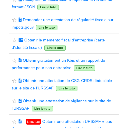
format JSON
Lire le tuto
☆
Demander une attestation de régularité fiscale sur
impots.gouv
Lire le tuto
☆
Obtenir le mémento fiscal d'entreprise (carte
d'identité fiscale)
Lire le tuto
☆
Obtenir gratuitement un Kbis et un rapport de
performance pour son entreprise
Lire le tuto
☆
Obtenir une attestation de CSG-CRDS déductible
sur le site de l'URSSAF
Lire le tuto
☆
Obtenir une attestation de vigilance sur le site de
l'URSSAF
Lire le tuto
☆
Obtenir une attestation URSSAF « pas
Nouveau