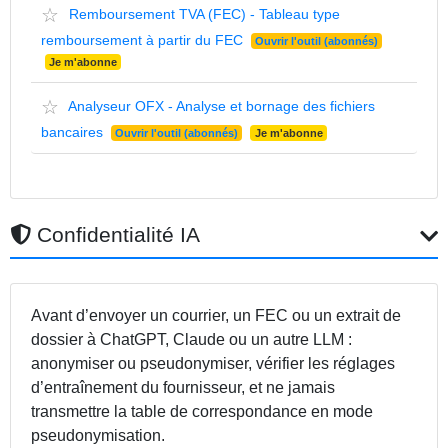
☆
Remboursement TVA (FEC) - Tableau type
remboursement à partir du FEC
Ouvrir l'outil (abonnés)
Je m'abonne
☆
Analyseur OFX - Analyse et bornage des fichiers
bancaires
Ouvrir l'outil (abonnés)
Je m'abonne
Confidentialité IA
Avant d’envoyer un courrier, un FEC ou un extrait de
dossier à ChatGPT, Claude ou un autre LLM :
anonymiser ou pseudonymiser, vérifier les réglages
d’entraînement du fournisseur, et ne jamais
transmettre la table de correspondance en mode
pseudonymisation.