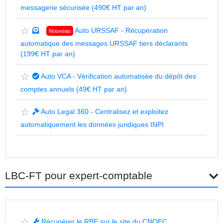
messagerie sécurisée (490€ HT par an)
☆
Auto URSSAF - Récupération
Nouveau
automatique des messages URSSAF tiers déclarants
(199€ HT par an)
☆
Auto VCA - Vérification automatisée du dépôt des
comptes annuels (49€ HT par an)
☆
Auto Legal 360 - Centralisez et exploitez
automatiquement les données juridiques INPI
LBC-FT pour expert-comptable
☆
Récupérer le RBE sur le site du CNOEC