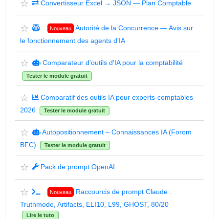
☆
Convertisseur Excel → JSON — Plan Comptable
☆
Autorité de la Concurrence — Avis sur
Nouveau
le fonctionnement des agents d'IA
☆
Comparateur d'outils d'IA pour la comptabilité
Tester le module gratuit
☆
Comparatif des outils IA pour experts-comptables
2026
Tester le module gratuit
☆
Autopositionnement – Connaissances IA (Forom
BFC)
Tester le module gratuit
☆
Pack de prompt OpenAI
☆
Raccourcis de prompt Claude :
Nouveau
Truthmode, Artifacts, ELI10, L99, GHOST, 80/20
Lire le tuto