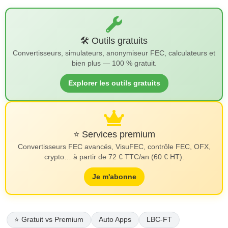
🛠️ Outils gratuits
Convertisseurs, simulateurs, anonymiseur FEC, calculateurs et
bien plus — 100 % gratuit.
Explorer les outils gratuits
⭐ Services premium
Convertisseurs FEC avancés, VisuFEC, contrôle FEC, OFX,
crypto… à partir de 72 € TTC/an (60 € HT).
Je m'abonne
⭐ Gratuit vs Premium
Auto Apps
LBC-FT