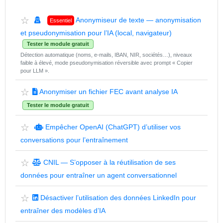
☆
Anonymiseur de texte — anonymisation
Essentiel
et pseudonymisation pour l’IA (local, navigateur)
Tester le module gratuit
Détection automatique (noms, e-mails, IBAN, NIR, sociétés…), niveaux
faible à élevé, mode pseudonymisation réversible avec prompt « Copier
pour LLM ».
☆
Anonymiser un fichier FEC avant analyse IA
Tester le module gratuit
☆
Empêcher OpenAI (ChatGPT) d’utiliser vos
conversations pour l’entraînement
☆
CNIL — S’opposer à la réutilisation de ses
données pour entraîner un agent conversationnel
☆
Désactiver l’utilisation des données LinkedIn pour
entraîner des modèles d’IA