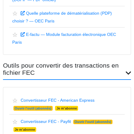
☆
Quelle plateforme de dématérialisation (PDP)
choisir ? — OEC Paris
☆
E-factu — Module facturation électronique OEC
Paris
Outils pour convertir des transactions en
fichier FEC
☆
Convertisseur FEC - American Express
Ouvrir l'outil (abonnés)
Je m'abonne
☆
Convertisseur FEC - Payfit
Ouvrir l'outil (abonnés)
Je m'abonne