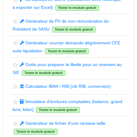
à exporter sur Excel)
Tester le module gratuit
☆
Générateur de PV de non-rémunération du
Président de SASU
Tester le module gratuit
☆
Générateur courrier demande dégrèvement CFE
suite liquidation
Tester le module gratuit
☆
Outils pour préparer le libellé pour un virement au
SIE
Tester le module gratuit
☆
Calculateur IBAN / RIB (clé RIB, conversion)
☆
Simulateur d'écritures comptables (balance, grand
livre, bilan)
Tester le module gratuit
☆
Générateur de fichier d'une certaine taille
Tester le module gratuit