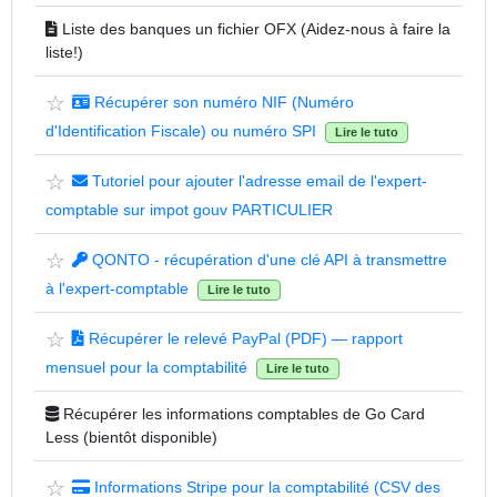
Liste des banques un fichier OFX (Aidez-nous à faire la
liste!)
☆
Récupérer son numéro NIF (Numéro
d'Identification Fiscale) ou numéro SPI
Lire le tuto
☆
Tutoriel pour ajouter l'adresse email de l'expert-
comptable sur impot gouv PARTICULIER
☆
QONTO - récupération d'une clé API à transmettre
à l'expert-comptable
Lire le tuto
☆
Récupérer le relevé PayPal (PDF) — rapport
mensuel pour la comptabilité
Lire le tuto
Récupérer les informations comptables de Go Card
Less (bientôt disponible)
☆
Informations Stripe pour la comptabilité (CSV des