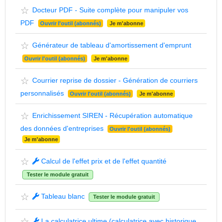
☆
Docteur PDF - Suite complète pour manipuler vos
PDF
Ouvrir l'outil (abonnés)
Je m'abonne
☆
Générateur de tableau d'amortissement d'emprunt
Ouvrir l'outil (abonnés)
Je m'abonne
☆
Courrier reprise de dossier - Génération de courriers
personnalisés
Ouvrir l'outil (abonnés)
Je m'abonne
☆
Enrichissement SIREN - Récupération automatique
des données d'entreprises
Ouvrir l'outil (abonnés)
Je m'abonne
☆
Calcul de l'effet prix et de l'effet quantité
Tester le module gratuit
☆
Tableau blanc
Tester le module gratuit
☆
La calculatrice ultime (calculatrice avec historique