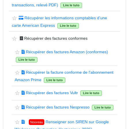
transactions, relevé PDF)
Lire le tuto
☆
Récupérer les informations comptables d’une
carte American Express
Lire le tuto
☆
Récupérer des factures conformes
☆
Récupérer des factures Amazon (conformes)
Lire le tuto
☆
Récupérer la facture conforme de l'abonnement
Amazon Prime
Lire le tuto
☆
Récupérer des factures Vultr
Lire le tuto
☆
Récupérer des factures Nespresso
Lire le tuto
☆
Renseigner son SIREN sur Google
Nouveau