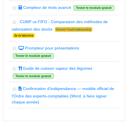
☆
Compteur de mots avancé
Tester le module gratuit
☆
CUMP vs FIFO - Comparaison des méthodes de
valorisation des stocks
Ouvrir l'outil (abonnés)
Je m'abonne
☆
Prompteur pour présentations
Tester le module gratuit
☆
Guide de cuisson vapeur des légumes
Tester le module gratuit
☆
Confirmation d'indépendance — modèle officiel de
l'Ordre des experts-comptables (Word, à faire signer
chaque année)