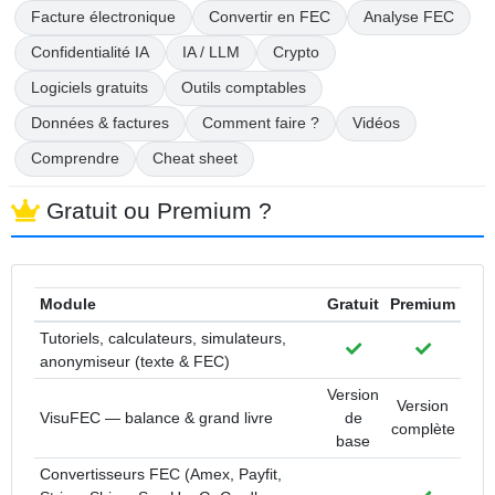
Facture électronique
Convertir en FEC
Analyse FEC
Confidentialité IA
IA / LLM
Crypto
Logiciels gratuits
Outils comptables
Données & factures
Comment faire ?
Vidéos
Comprendre
Cheat sheet
Gratuit ou Premium ?
Module
Gratuit
Premium
Tutoriels, calculateurs, simulateurs,
Inclus
Inclus
anonymiseur (texte & FEC)
Version
Version
VisuFEC — balance & grand livre
de
complète
base
Convertisseurs FEC (Amex, Payfit,