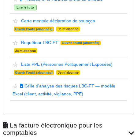
Lire le tuto
☆
Carte mentale déclaration de soupçon
Ouvrir l'outil (abonnés)
Je m'abonne
☆
Requêteur LBC-FT
Ouvrir l'outil (abonnés)
Je m'abonne
☆
Liste PPE (Personnes Politiquement Exposées)
Ouvrir l'outil (abonnés)
Je m'abonne
☆
Grille d'analyse des risques LBC-FT — modèle
Excel (client, activité, vigilance, PPE)
La facture électronique pour les
comptables