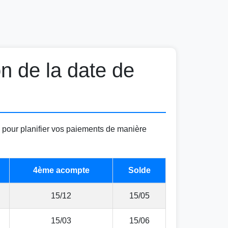
n de la date de
u pour planifier vos paiements de manière
4ème acompte
Solde
15/12
15/05
15/03
15/06