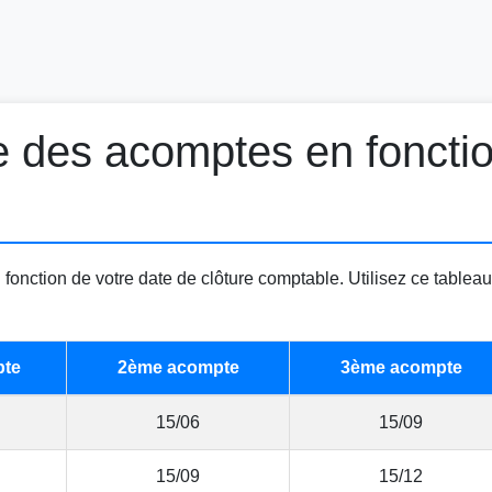
e des acomptes en fonctio
onction de votre date de clôture comptable. Utilisez ce tablea
pte
2ème acompte
3ème acompte
15/06
15/09
15/09
15/12