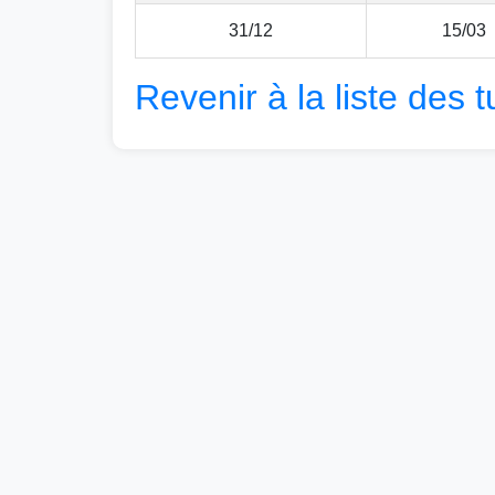
31/12
15/03
Revenir à la liste des t