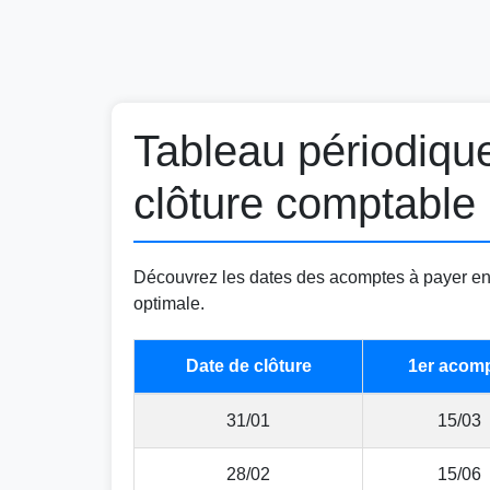
Tableau périodiqu
clôture comptable
Découvrez les dates des acomptes à payer en f
optimale.
Date de clôture
1er acom
31/01
15/03
28/02
15/06