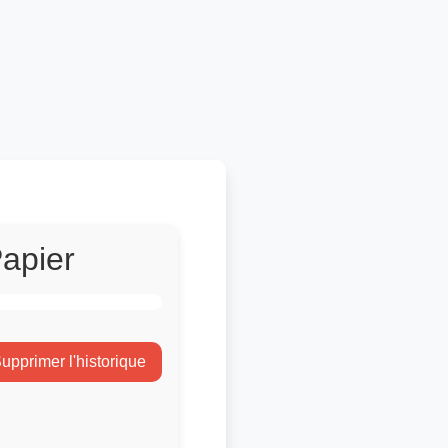
apier
upprimer l'historique