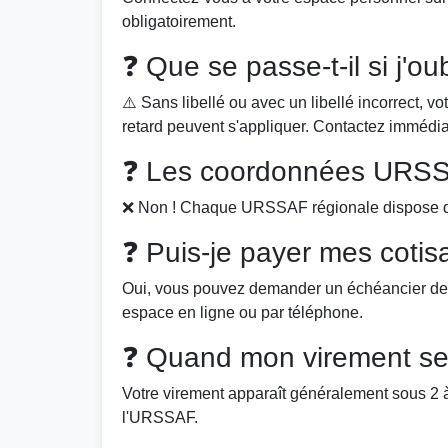
obligatoirement.
❓ Que se passe-t-il si j'oub
⚠️ Sans libellé ou avec un libellé incorrect, v
retard peuvent s'appliquer. Contactez immédi
❓ Les coordonnées URSSA
❌ Non ! Chaque URSSAF régionale dispose de
❓ Puis-je payer mes cotisa
Oui, vous pouvez demander un échéancier de p
espace en ligne ou par téléphone.
❓ Quand mon virement ser
Votre virement apparaît généralement sous 2 à
l'URSSAF.