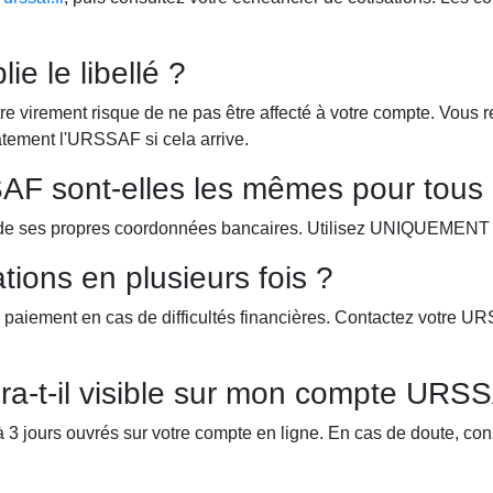
lie le libellé ?
otre virement risque de ne pas être affecté à votre compte. Vous 
atement l'URSSAF si cela arrive.
F sont-elles les mêmes pour tous
 ses propres coordonnées bancaires. Utilisez UNIQUEMENT c
tions en plusieurs fois ?
aiement en cas de difficultés financières. Contactez votre UR
a-t-il visible sur mon compte URS
 3 jours ouvrés sur votre compte en ligne. En cas de doute, con