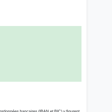
oordonnées bancaires (IBAN et BIC) y figurent