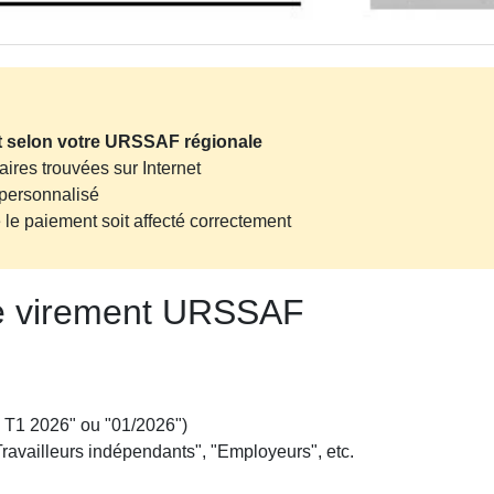
t selon votre URSSAF régionale
ires trouvées sur Internet
 personnalisé
le paiement soit affecté correctement
de virement URSSAF
s T1 2026" ou "01/2026")
"Travailleurs indépendants", "Employeurs", etc.