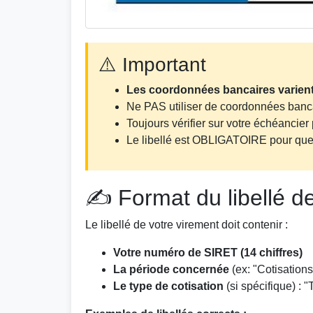
⚠️ Important
Les coordonnées bancaires varien
Ne PAS utiliser de coordonnées banca
Toujours vérifier sur votre échéancier
Le libellé est OBLIGATOIRE pour que 
✍️ Format du libellé 
Le libellé de votre virement doit contenir :
Votre numéro de SIRET (14 chiffres)
La période concernée
(ex: "Cotisation
Le type de cotisation
(si spécifique) : 