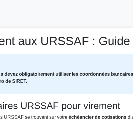
ment aux URSSAF : Guide
 devez obligatoirement utiliser les coordonnées bancaires
éro de SIRET.
ires URSSAF pour virement
ts URSSAF se trouvent sur votre
échéancier de cotisations
dis