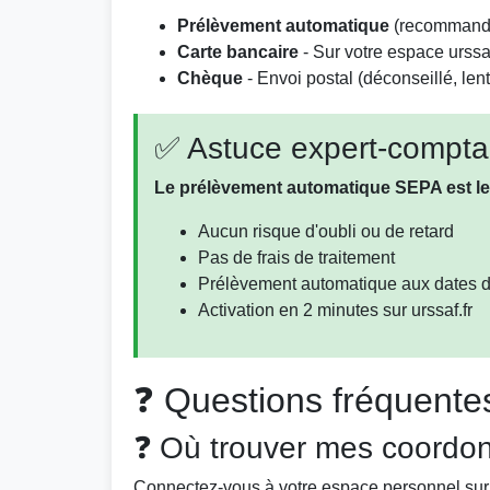
Prélèvement automatique
(recommandé
Carte bancaire
- Sur votre espace urssaf.
Chèque
- Envoi postal (déconseillé, lent
✅ Astuce expert-compta
Le prélèvement automatique SEPA est le 
Aucun risque d'oubli ou de retard
Pas de frais de traitement
Prélèvement automatique aux dates 
Activation en 2 minutes sur urssaf.fr
❓ Questions fréquente
❓ Où trouver mes coord
Connectez-vous à votre espace personnel su