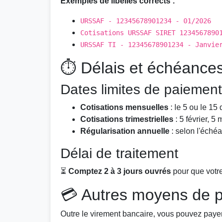
Exemples de libellés corrects :
URSSAF - 12345678901234 - 01/2026
Cotisations URSSAF SIRET 1234567890
URSSAF TI - 12345678901234 - Janvie
⏱️ Délais et échéance
Dates limites de paiement
Cotisations mensuelles
: le 5 ou le 15
Cotisations trimestrielles
: 5 février, 5
Régularisation annuelle
: selon l'échéa
Délai de traitement
⏳
Comptez 2 à 3 jours ouvrés
pour que votre
💳 Autres moyens de 
Outre le virement bancaire, vous pouvez paye