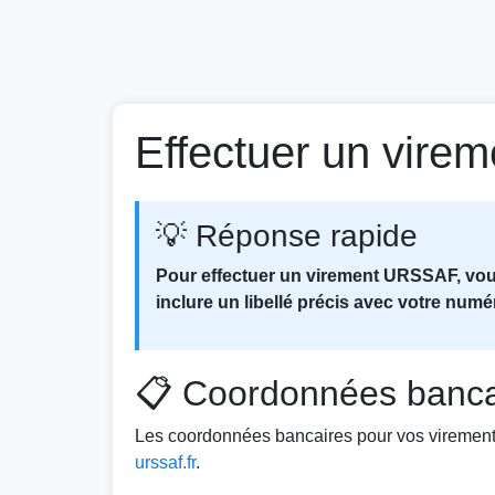
Effectuer un vire
💡 Réponse rapide
Pour effectuer un virement URSSAF, vous
inclure un libellé précis avec votre num
📋 Coordonnées banca
Les coordonnées bancaires pour vos viremen
urssaf.fr
.