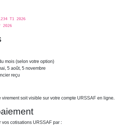
1234 T1 2026
r 2026
s
 du mois (selon votre option)
 mai, 5 août, 5 novembre
ncier reçu
 virement soit visible sur votre compte URSSAF en ligne.
paiement
r vos cotisations URSSAF par :