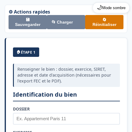
🌙
Mode sombre
⚙️ Actions rapides
💾
🔄
📂 Charger
Sauvegarder
Réinitialiser
🏠
ÉTAPE 1
Renseigner le bien : dossier, exercice, SIRET,
adresse et date d'acquisition (nécessaires pour
l'export FEC et le PDF).
Identification du bien
DOSSIER