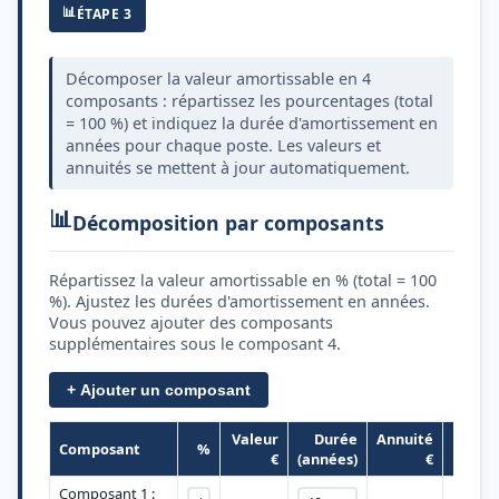
📊
ÉTAPE 3
Décomposer la valeur amortissable en 4
composants : répartissez les pourcentages (total
= 100 %) et indiquez la durée d'amortissement en
années pour chaque poste. Les valeurs et
annuités se mettent à jour automatiquement.
📊
Décomposition par composants
Répartissez la valeur amortissable en % (total = 100
%). Ajustez les durées d'amortissement en années.
Vous pouvez ajouter des composants
supplémentaires sous le composant 4.
+ Ajouter un composant
Valeur
Durée
Annuité
Composant
%
€
(années)
€
Composant 1 :