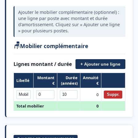
Ajouter le mobilier complémentaire (optionnel) :
une ligne par poste avec montant et durée
d'amortissement. Cliquez sur « Ajouter une ligne
» pour plusieurs postes.
🪑
Mobilier complémentaire
Lignes montant / durée
+ Ajouter une ligne
Montant
Durée
Annuité
Libellé
€
(années)
€
0
Suppr.
Total mobilier
0