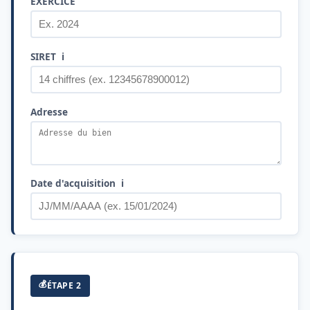
EXERCICE
SIRET
ℹ️
Adresse
Date d'acquisition
ℹ️
💰
ÉTAPE 2