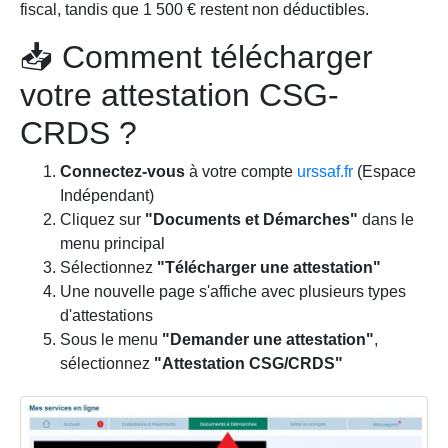
fiscal, tandis que 1 500 € restent non déductibles.
📥 Comment télécharger
votre attestation CSG-
CRDS ?
Connectez-vous
à votre compte
urssaf.fr
(Espace
Indépendant)
Cliquez sur
"Documents et Démarches"
dans le
menu principal
Sélectionnez
"Télécharger une attestation"
Une nouvelle page s'affiche avec plusieurs types
d'attestations
Sous le menu
"Demander une attestation"
,
sélectionnez
"Attestation CSG/CRDS"