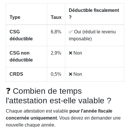
Déductible fiscalement
Type
Taux
?
CSG
6,8%
✅ Oui (réduit le revenu
déductible
imposable)
CSG non
2,9%
❌ Non
déductible
CRDS
0,5%
❌ Non
❓ Combien de temps
l'attestation est-elle valable ?
Chaque attestation est valable
pour l'année fiscale
concernée uniquement
. Vous devez en demander une
nouvelle chaque année.