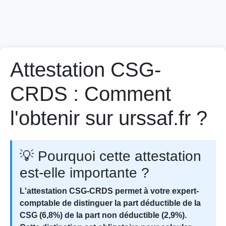
Attestation CSG-
CRDS : Comment
l'obtenir sur urssaf.fr ?
💡 Pourquoi cette attestation
est-elle importante ?
L'attestation CSG-CRDS permet à votre expert-
comptable de distinguer la part déductible de la
CSG (6,8%) de la part non déductible (2,9%).