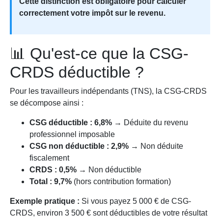
Cette distinction est obligatoire pour calculer
correctement votre impôt sur le revenu.
📊 Qu'est-ce que la CSG-
CRDS déductible ?
Pour les travailleurs indépendants (TNS), la CSG-CRDS
se décompose ainsi :
CSG déductible : 6,8%
→ Déduite du revenu
professionnel imposable
CSG non déductible : 2,9%
→ Non déduite
fiscalement
CRDS : 0,5%
→ Non déductible
Total : 9,7%
(hors contribution formation)
Exemple pratique :
Si vous payez 5 000 € de CSG-
CRDS, environ 3 500 € sont déductibles de votre résultat