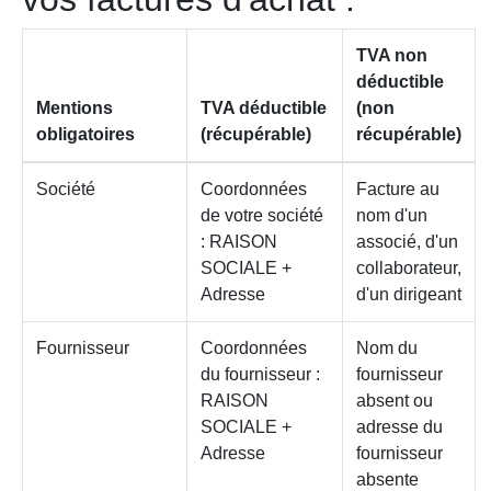
TVA non
déductible
Mentions
TVA déductible
(non
obligatoires
(récupérable)
récupérable)
Société
Coordonnées
Facture au
de votre société
nom d'un
: RAISON
associé, d'un
SOCIALE +
collaborateur,
Adresse
d'un dirigeant
Fournisseur
Coordonnées
Nom du
du fournisseur :
fournisseur
RAISON
absent ou
SOCIALE +
adresse du
Adresse
fournisseur
absente