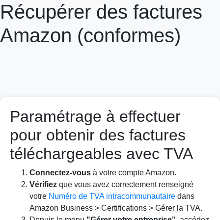
Récupérer des factures
Amazon (conformes)
Paramétrage à effectuer
pour obtenir des factures
téléchargeables avec TVA
Connectez-vous
à votre compte Amazon.
Vérifiez
que vous avez correctement renseigné
votre
Numéro de TVA intracommunautaire
dans
Amazon Business > Certifications > Gérer la TVA.
Depuis le menu
"Gérer votre entreprise"
, accédez