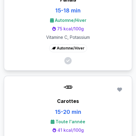
15-18 min
Automne/Hiver
75 kcal/100g
Vitamine C, Potassium
Automne/Hiver
🥕
Carottes
15-20 min
Toute l'année
41 kcal/100g