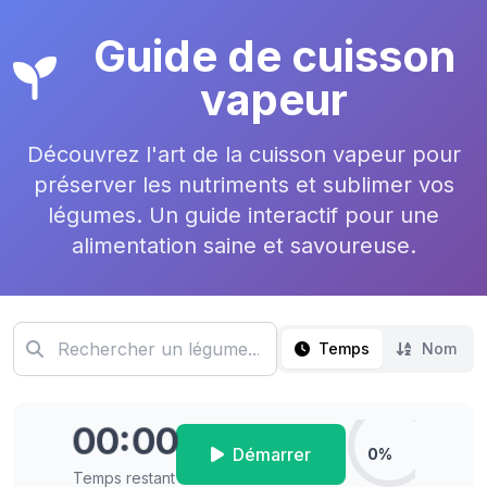
Guide de cuisson
vapeur
Découvrez l'art de la cuisson vapeur pour
préserver les nutriments et sublimer vos
légumes. Un guide interactif pour une
alimentation saine et savoureuse.
Temps
Nom
00:00
Démarrer
0%
Temps restant