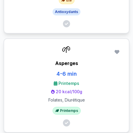
Été
Antioxydants
🌱
Asperges
4-6 min
Printemps
20 kcal/100g
Folates, Diurétique
Printemps