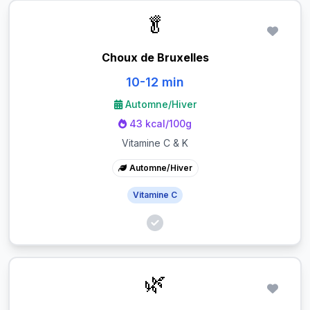
🥬
Choux de Bruxelles
10-12 min
Automne/Hiver
43 kcal/100g
Vitamine C & K
Automne/Hiver
Vitamine C
🌿