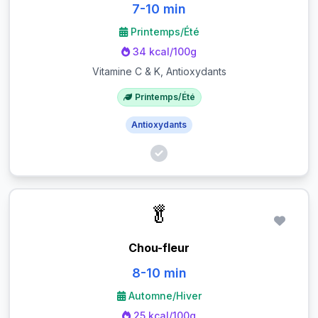
7-10 min
Printemps/Été
34 kcal/100g
Vitamine C & K, Antioxydants
Printemps/Été
Antioxydants
🥬
Chou-fleur
8-10 min
Automne/Hiver
25 kcal/100g