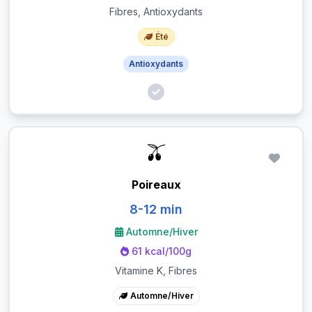
Fibres, Antioxydants
Été
Antioxydants
🫒
Poireaux
8-12 min
Automne/Hiver
61 kcal/100g
Vitamine K, Fibres
Automne/Hiver