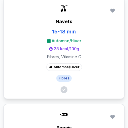
🫒
Navets
15-18 min
Automne/Hiver
28 kcal/100g
Fibres, Vitamine C
Automne/Hiver
Fibres
🥕
Panais