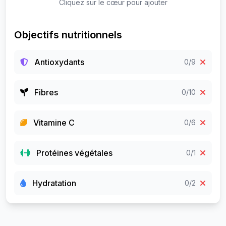
Cliquez sur le cœur pour ajouter
Objectifs nutritionnels
Antioxydants
0/9
Fibres
0/10
Vitamine C
0/6
Protéines végétales
0/1
Hydratation
0/2