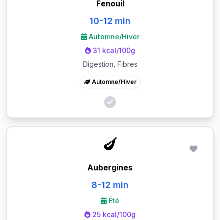
Fenouil
10-12 min
Automne/Hiver
31 kcal/100g
Digestion, Fibres
Automne/Hiver
🍆
Aubergines
8-12 min
Été
25 kcal/100g