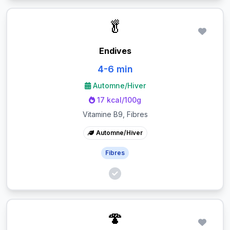
🥬
Endives
4-6 min
Automne/Hiver
17 kcal/100g
Vitamine B9, Fibres
Automne/Hiver
Fibres
🍄