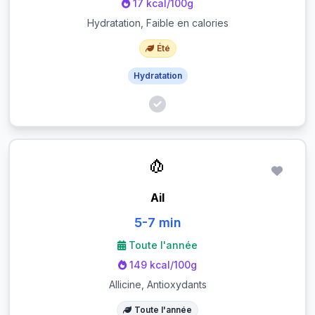
17 kcal/100g
Hydratation, Faible en calories
Été
Hydratation
🧄
Ail
5-7 min
Toute l'année
149 kcal/100g
Allicine, Antioxydants
Toute l'année