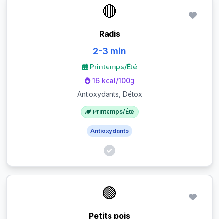
🔴
Radis
2-3 min
Printemps/Été
16 kcal/100g
Antioxydants, Détox
Printemps/Été
Antioxydants
🟢
Petits pois