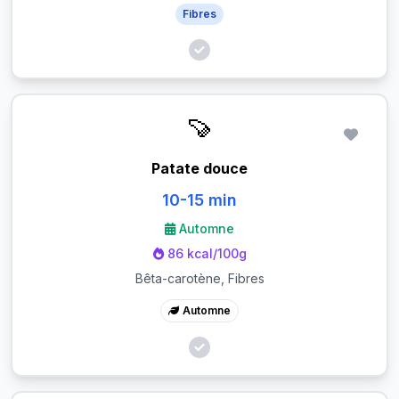
Fibres
🍠
Patate douce
10-15 min
Automne
86 kcal/100g
Bêta-carotène, Fibres
Automne