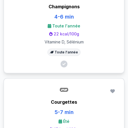
Champignons
4-6 min
Toute l'année
22 kcal/100g
Vitamine D, Sélénium
Toute l'année
🥒
Courgettes
5-7 min
Été