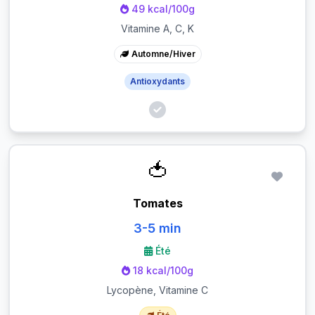
49 kcal/100g
Vitamine A, C, K
Automne/Hiver
Antioxydants
🍅
Tomates
3-5 min
Été
18 kcal/100g
Lycopène, Vitamine C