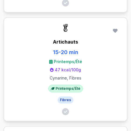
🥬
Artichauts
15-20 min
Printemps/Été
47 kcal/100g
Cynarine, Fibres
Printemps/Été
Fibres