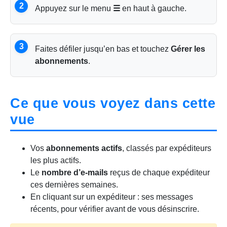
2
Appuyez sur le menu
☰
en haut à gauche.
3
Faites défiler jusqu’en bas et touchez
Gérer les
abonnements
.
Ce que vous voyez dans cette
vue
Vos
abonnements actifs
, classés par expéditeurs
les plus actifs.
Le
nombre d’e-mails
reçus de chaque expéditeur
ces dernières semaines.
En cliquant sur un expéditeur : ses messages
récents, pour vérifier avant de vous désinscrire.