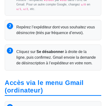
#inbox
#sub
Gmail. Pour un autre compte Google, changez
en
u/0
,
, etc.
u/1
u/2
2
Repérez l’expéditeur dont vous souhaitez vous
désinscrire (triés par fréquence d’envoi).
3
Cliquez sur
Se désabonner
à droite de la
ligne, puis confirmez. Gmail envoie la demande
de désinscription à l’expéditeur en votre nom.
Accès via le menu Gmail
(ordinateur)