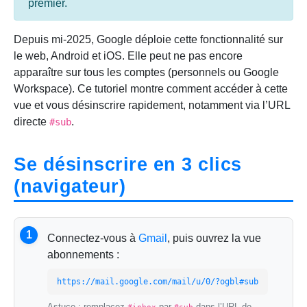
premier.
Depuis mi-2025, Google déploie cette fonctionnalité sur
le web, Android et iOS. Elle peut ne pas encore
apparaître sur tous les comptes (personnels ou Google
Workspace). Ce tutoriel montre comment accéder à cette
vue et vous désinscrire rapidement, notamment via l’URL
directe
.
#sub
Se désinscrire en 3 clics
(navigateur)
1
Connectez-vous à
Gmail
, puis ouvrez la vue
abonnements :
https://mail.google.com/mail/u/0/?ogbl#sub
Astuce : remplacez
par
dans l’URL de