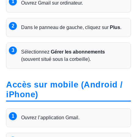
1
Ouvrez Gmail sur ordinateur.
2
Dans le panneau de gauche, cliquez sur
Plus
.
3
Sélectionnez
Gérer les abonnements
(souvent situé sous la corbeille).
Accès sur mobile (Android /
iPhone)
1
Ouvrez l’application Gmail.