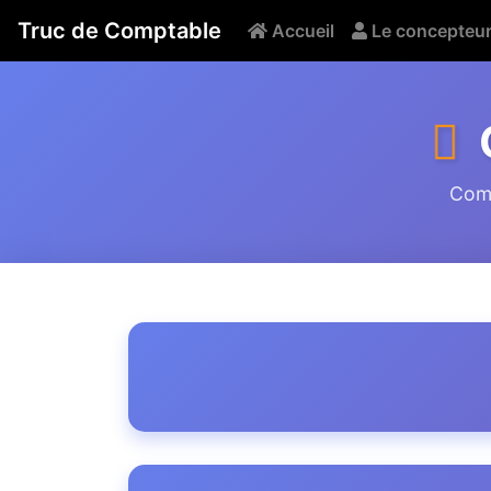
Truc de Comptable
Accueil
Le concepteu
Comm