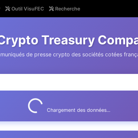
r
Outil VisuFEC
Recherche
Crypto Treasury Comp
uniqués de presse crypto des sociétés cotées franç
Chargement...
Chargement des données...