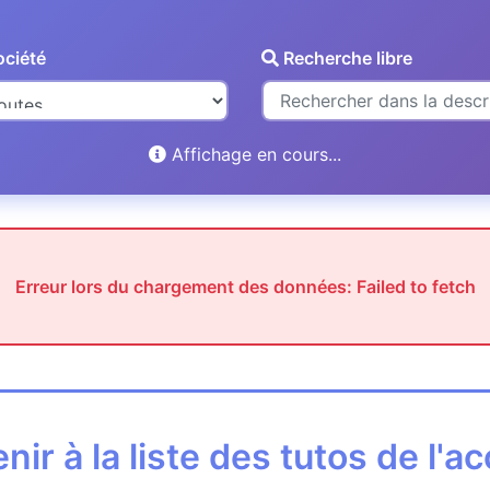
ciété
Recherche libre
Affichage en cours...
Erreur lors du chargement des données: Failed to fetch
nir à la liste des tutos de l'ac