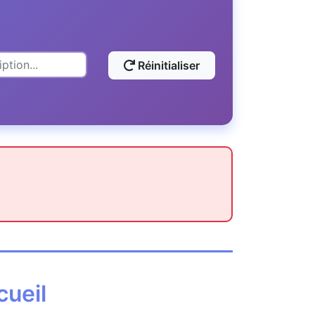
Réinitialiser
cueil