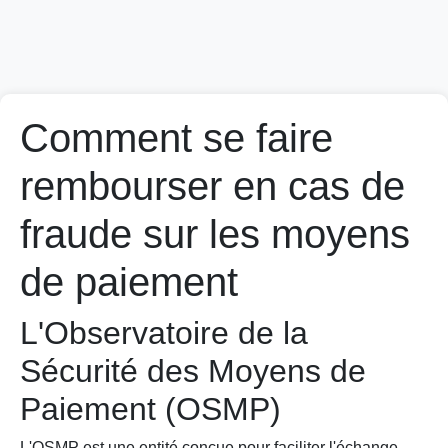
Comment se faire
rembourser en cas de
fraude sur les moyens
de paiement
L'Observatoire de la
Sécurité des Moyens de
Paiement (OSMP)
L'OSMP est une entité conçue pour faciliter l'échange