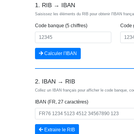
1. RIB → IBAN
Saisissez les éléments du RIB pour obtenir l'IBAN frança
Code banque (5 chiffres)
Code g
Calculer l'IBAN
2. IBAN → RIB
Collez un IBAN français pour afficher le code banque, c
IBAN (FR, 27 caractères)
Extraire le RIB