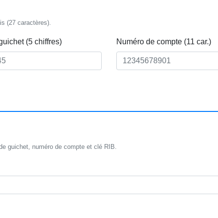
is (27 caractères).
uichet (5 chiffres)
Numéro de compte (11 car.)
ode guichet, numéro de compte et clé RIB.