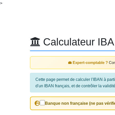
>
Calculateur IBA
💼 Expert-comptable ?
Con
Cette page permet de calculer l'IBAN à part
d'un IBAN français, et de contrôler la validit
Banque non française (ne pas vérifie