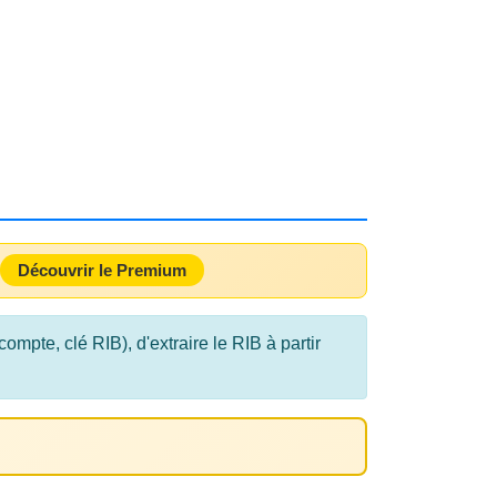
Découvrir le Premium
pte, clé RIB), d'extraire le RIB à partir