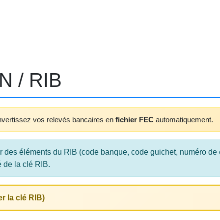
N / RIB
vertissez vos relevés bancaires en
fichier FEC
automatiquement.
ir des éléments du RIB (code banque, code guichet, numéro de com
é de la clé RIB.
r la clé RIB)