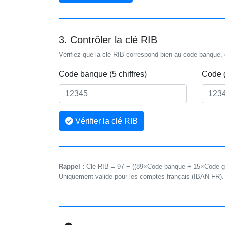
3. Contrôler la clé RIB
Vérifiez que la clé RIB correspond bien au code banque,
Code banque (5 chiffres)
Code g
Vérifier la clé RIB
Rappel :
Clé RIB = 97 − ((89×Code banque + 15×Code gu
Uniquement valide pour les comptes français (IBAN FR).