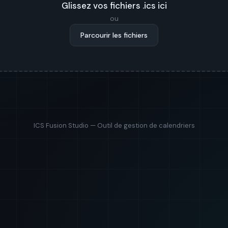
Glissez vos fichiers .ics ici
ou
Parcourir les fichiers
ICS Fusion Studio — Outil de gestion de calendriers