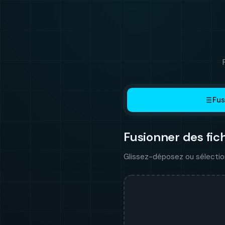
Fus
Fusionner des fich
Glissez-déposez ou sélectionn