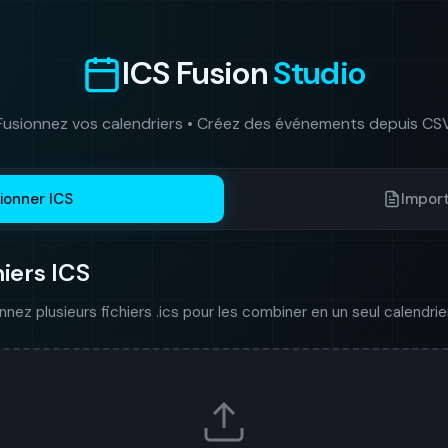
ICS Fusion
Studio
Fusionnez vos calendriers • Créez des événements depuis CS
ionner ICS
Impor
iers ICS
ez plusieurs fichiers .ics pour les combiner en un seul calendrier