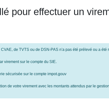
llé pour effectuer un vire
e CVAE, de TVTS ou de DSN-PAS n'a pas été prélevé ou a été r
ar virement sur le compte du SIE.
rie sécurisée sur le compte impot.gouv
ion de votre virement avec les montants attendus par le gestion