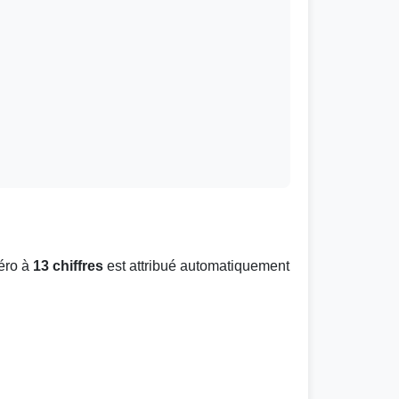
méro à
13 chiffres
est attribué automatiquement