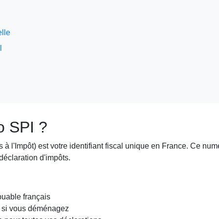
elle
l
o SPI ?
 à l'Impôt) est votre identifiant fiscal unique en France. Ce nu
 déclaration d'impôts.
buable français
e si vous déménagez