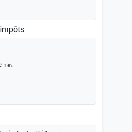
 impôts
 à 19h.