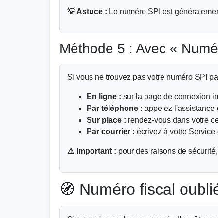
💡 Astuce :
Le numéro SPI est généralement 
Méthode 5 : Avec « Numéro
Si vous ne trouvez pas votre numéro SPI pa
En ligne :
sur la page de connexion im
Par téléphone :
appelez l'assistance 
Sur place :
rendez-vous dans votre cen
Par courrier :
écrivez à votre Service 
⚠️ Important :
pour des raisons de sécurité, 
🧭 Numéro fiscal oublié