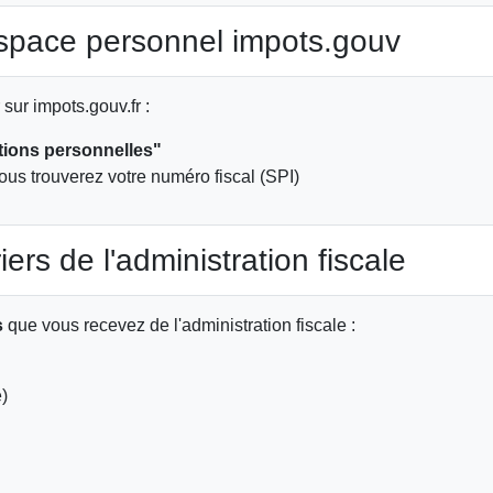
space personnel impots.gouv
sur impots.gouv.fr :
tions personnelles"
vous trouverez votre numéro fiscal (SPI)
ers de l'administration fiscale
s
que vous recevez de l'administration fiscale :
e)