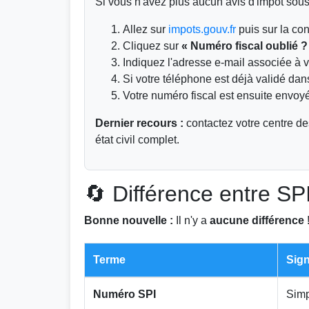
Si vous n'avez plus aucun avis d'impôt sous l
Allez sur
impots.gouv.fr
puis sur la co
Cliquez sur
« Numéro fiscal oublié ?
Indiquez l'adresse e-mail associée à v
Si votre téléphone est déjà validé dans
Votre numéro fiscal est ensuite envoyé
Dernier recours :
contactez votre centre d
état civil complet.
🔄 Différence entre SPI
Bonne nouvelle :
Il n'y a
aucune différence
Terme
Sign
Numéro SPI
Simp