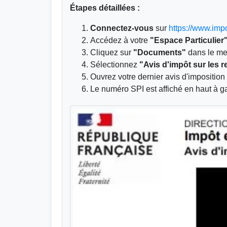
Étapes détaillées :
Connectez-vous
sur
https://www.impo
Accédez à votre
"Espace Particulier
Cliquez sur
"Documents"
dans le m
Sélectionnez
"Avis d'impôt sur les 
Ouvrez votre dernier avis d'impositio
Le numéro SPI est affiché en haut à 