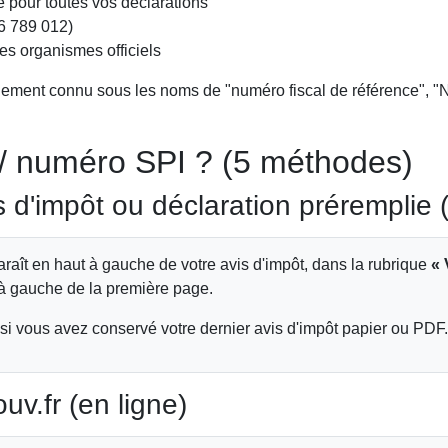
ale pour toutes vos déclarations
56 789 012)
s organismes officiels
ment connu sous les noms de "numéro fiscal de référence", "NIF
 / numéro SPI ? (5 méthodes)
 d'impôt ou déclaration préremplie (
araît en haut à gauche de votre avis d'impôt, dans la rubrique
« 
 à gauche de la première page.
 si vous avez conservé votre dernier avis d'impôt papier ou PDF.
v.fr (en ligne)