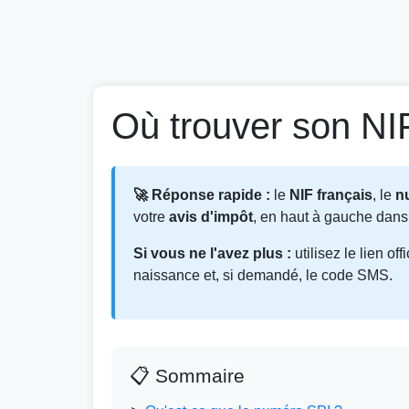
Où trouver son NI
🚀 Réponse rapide :
le
NIF français
, le
n
votre
avis d'impôt
, en haut à gauche dans 
Si vous ne l'avez plus :
utilisez le lien off
naissance et, si demandé, le code SMS.
📋 Sommaire