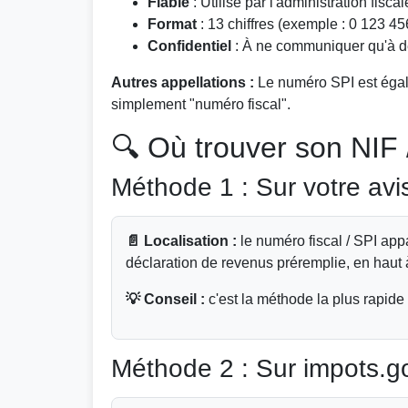
Fiable
: Utilisé par l'administration fisc
Format
: 13 chiffres (exemple : 0 123 4
Confidentiel
: À ne communiquer qu'à de
Autres appellations :
Le numéro SPI est égale
simplement "numéro fiscal".
🔍 Où trouver son NIF
Méthode 1 : Sur votre avis
📄 Localisation :
le numéro fiscal / SPI app
déclaration de revenus préremplie, en haut
💡 Conseil :
c'est la méthode la plus rapide
Méthode 2 : Sur impots.gou