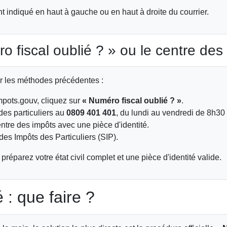
indiqué en haut à gauche ou en haut à droite du courrier.
 fiscal oublié ? » ou le centre des
r les méthodes précédentes :
pots.gouv, cliquez sur
« Numéro fiscal oublié ? »
.
des particuliers au
0809 401 401
, du lundi au vendredi de 8h30
tre des impôts avec une pièce d'identité.
des Impôts des Particuliers (SIP).
préparez votre état civil complet et une pièce d'identité valide.
 : que faire ?