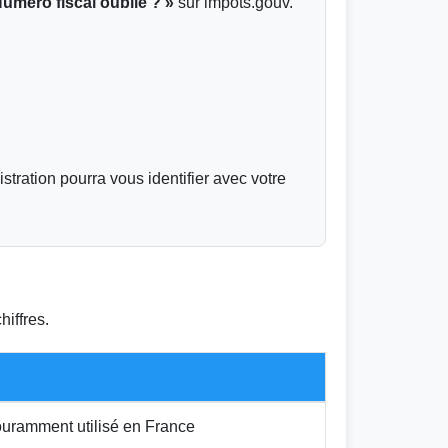
Numéro fiscal oublié ? »
sur impots.gouv.
istration pourra vous identifier avec votre
iffres.
ouramment utilisé en France