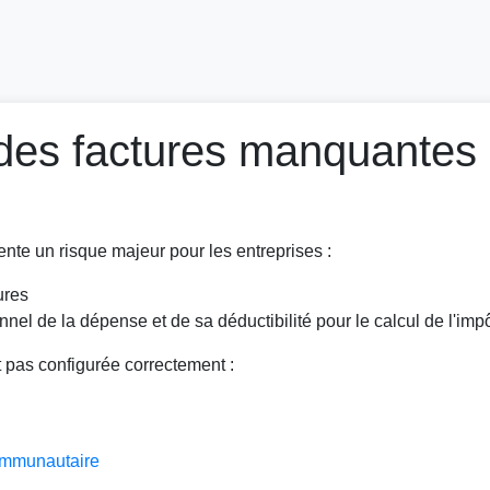
des factures manquantes 
nte un risque majeur pour les entreprises :
ures
el de la dépense et de sa déductibilité pour le calcul de l'impô
st pas configurée correctement :
ommunautaire