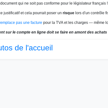
 document qui ne soit pas conforme pour le législateur français !
e justificatif et cela pourrait poser un
risque
lors d'un contrôle fi
 remplace pas une facture
pour la TVA et les charges — même log
ent sur le compte en ligne doit se faire en amont des achats e
utos de l'accueil