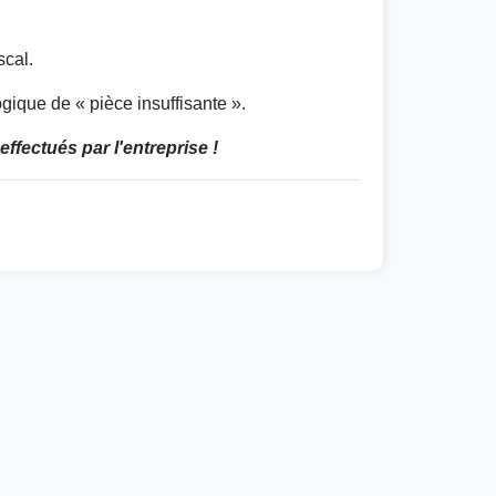
scal.
ique de « pièce insuffisante ».
ffectués par l'entreprise !