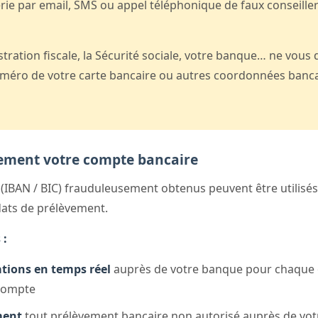
rie par email, SMS ou appel téléphonique de faux conseille
stration fiscale, la Sécurité sociale, votre banque… ne vo
 numéro de votre carte bancaire ou autres coordonnées banca
rement votre compte bancaire
IBAN / BIC) frauduleusement obtenus peuvent être utilisés
dats de prélèvement.
 :
cations en temps réel
auprès de votre banque pour chaque 
 compte
ment
tout prélèvement bancaire non autorisé auprès de vot