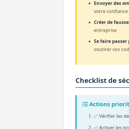
Envoyer des ema
votre confiance
Créer de fausse
entreprise
Se faire passer
soutirer vos co
Checklist de sé
Actions priori
✅ Vérifier les 
✅ Activer les n