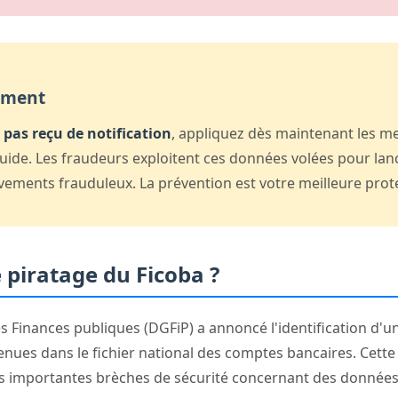
ement
pas reçu de notification
, appliquez dès maintenant les m
uide. Les fraudeurs exploitent ces données volées pour lan
vements frauduleux. La prévention est votre meilleure prot
e piratage du Ficoba ?
s Finances publiques (DGFiP) a annoncé l'identification d'u
nues dans le fichier national des comptes bancaires. Cett
us importantes brèches de sécurité concernant des données