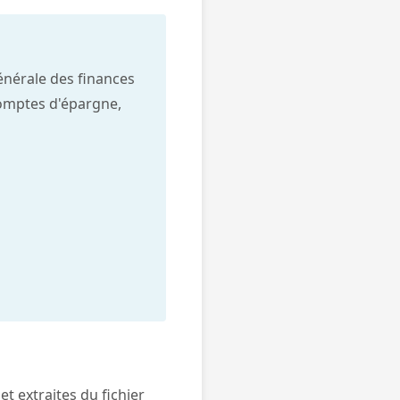
générale des finances
comptes d'épargne,
t extraites du fichier