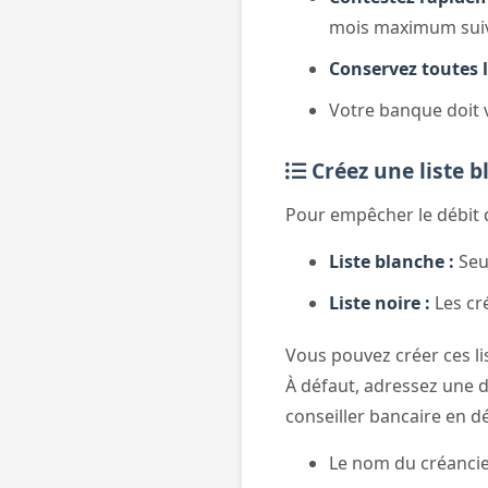
mois maximum suivan
Conservez toutes 
Votre banque doit 
Créez une liste b
Pour empêcher le débit 
Liste blanche :
Seu
Liste noire :
Les cr
Vous pouvez créer ces li
À défaut, adressez une 
conseiller bancaire en dét
Le nom du créanci