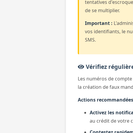
tentatives d'escroque
de se multiplier.
Important :
L'admini
vos identifiants, le
SMS.
Vérifiez réguliè
Les numéros de compte (
la création de faux man
Actions recommandées
Activez les notifi
au crédit de votre
Contestez rapide