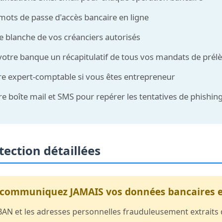
mots de passe d'accès bancaire en ligne
te blanche de vos créanciers autorisés
tre banque un récapitulatif de tous vos mandats de prélè
e expert-comptable si vous êtes entrepreneur
re boîte mail et SMS pour repérer les tentatives de phishin
ection détaillées
 communiquez JAMAIS vos données bancaires et 
AN et les adresses personnelles frauduleusement extraits du