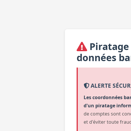
Piratage 
données ba
ALERTE SÉCUR
Les coordonnées banc
d'un piratage inform
de comptes sont conc
et d'éviter toute frau