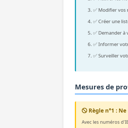
✅ Modifier vos 
✅ Créer une lis
✅ Demander à vo
✅ Informer votr
✅ Surveiller vot
Mesures de prot
Règle n°1 : Ne
Avec les numéros d'IB