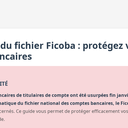
du fichier Ficoba : protégez 
ncaires
ITÉ
aires de titulaires de compte ont été usurpées fin janvie
atique du fichier national des comptes bancaires, le Fic
ernés. Ce guide vous permet de protéger efficacement vo
de.