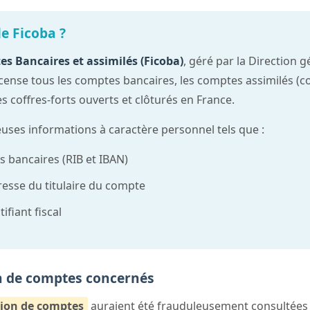
e Ficoba ?
es Bancaires et assimilés (Ficoba)
, géré par la Direction 
ecense tous les comptes bancaires, les comptes assimilés (
es coffres-forts ouverts et clôturés en France.
uses informations à caractère personnel tels que :
 bancaires (RIB et IBAN)
adresse du titulaire du compte
ifiant fiscal
on de comptes concernés
lion de comptes
auraient été frauduleusement consultées e