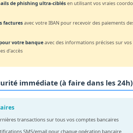
ils de phishing ultra-ciblés
en utilisant vos vraies coor
s factures
avec votre IBAN pour recevoir des paiements des
 pour votre banque
avec des informations précises sur vo
des d'accès
curité immédiate (à faire dans les 24h)
taires
dernières transactions sur tous vos comptes bancaires
otifications SMS/email pour chaque opération bancaire