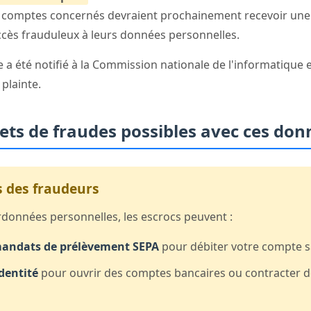
es comptes concernés devraient prochainement recevoir une 
accès frauduleux à leurs données personnelles.
a été notifié à la Commission nationale de l'informatique et 
 plainte.
ets de fraudes possibles avec ces don
 des fraudeurs
rdonnées personnelles, les escrocs peuvent :
mandats de prélèvement SEPA
pour débiter votre compte s
dentité
pour ouvrir des comptes bancaires ou contracter de