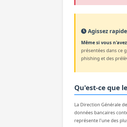
Agissez rapid
Même si vous n'avez 
présentées dans ce g
phishing et des prélè
Qu'est-ce que l
La Direction Générale de
données bancaires conte
représente l'une des pl