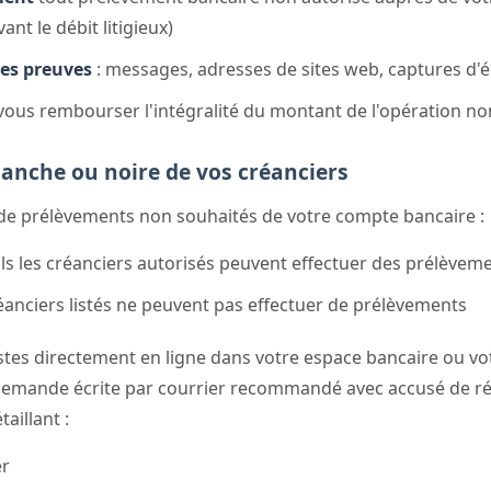
t le débit litigieux)
les preuves
: messages, adresses de sites web, captures d'
vous rembourser l'intégralité du montant de l'opération no
lanche ou noire de vos créanciers
de prélèvements non souhaités de votre compte bancaire :
ls les créanciers autorisés peuvent effectuer des prélèvem
éanciers listés ne peuvent pas effectuer de prélèvements
stes directement en ligne dans votre espace bancaire ou vot
demande écrite par courrier recommandé avec accusé de ré
aillant :
er