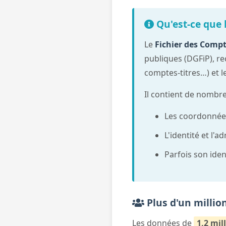
Qu'est-ce que l
Le
Fichier des Compt
publiques (DGFiP), r
comptes-titres…) et l
Il contient de nombre
Les coordonnées
L'identité et l'
Parfois son ident
Plus d'un milli
Les données de
1,2 mil