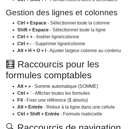
Gestion des lignes et colonnes
Ctrl + Espace
- Sélectionner toute la colonne
Shift + Espace
- Sélectionner toute la ligne
Ctrl + +
- Insérer ligne/colonne
Ctrl + -
- Supprimer ligne/colonne
Alt + H + O + I
- Ajuster largeur colonne au contenu
🧮 Raccourcis pour les
formules comptables
Alt + =
- Somme automatique (SOMME)
Ctrl + `
- Afficher toutes les formules
F4
- Fixer une référence ($ absolu)
Alt + Entrée
- Retour à la ligne dans une cellule
Ctrl + Shift + Entrée
- Formule matricielle
🔍 Raccourcis de navigation