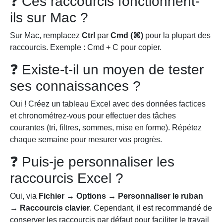
❓ Ces raccourcis fonctionnent-
ils sur Mac ?
Sur Mac, remplacez
Ctrl
par
Cmd (⌘)
pour la plupart des
raccourcis. Exemple : Cmd + C pour copier.
❓ Existe-t-il un moyen de tester
ses connaissances ?
Oui ! Créez un tableau Excel avec des données factices
et chronométrez-vous pour effectuer des tâches
courantes (tri, filtres, sommes, mise en forme). Répétez
chaque semaine pour mesurer vos progrès.
❓ Puis-je personnaliser les
raccourcis Excel ?
Oui, via
Fichier → Options → Personnaliser le ruban
→ Raccourcis clavier
. Cependant, il est recommandé de
conserver les raccourcis par défaut pour faciliter le travail