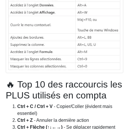
🔥 Top 10 des raccourcis les
PLUS utilisés en compta
Ctrl + C / Ctrl + V
- Copier/Coller (évident mais
essentiel)
Ctrl + Z
- Annuler la dernière action
Ctrl + Flèche (↑↓←→)
- Se déplacer rapidement